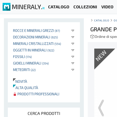
MINERALY.
CATALOGO
COLLEZIONI
VIDEO
it
CATALOGO
O
GRANDE P
ROCCE E MINERALI GREZZI
(87)
Ordine di spe
DECORAZIONI MINERALI
(625)
MINERALI CRISTALLIZZATI
(554)
OGGETTI IN MINERALI
NEW
(922)
FOSSILI
(174)
GIOIELLI MINERALI
(354)
METEORITI
(22)
NOVITÀ
ALTA QUALITÀ
PRODOTTI PROFESSIONALI
CERCA PRODOTTI