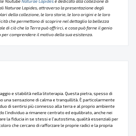
ale Youtube
Naturae Lapides
è dedicato alla collezione di
li Naturae Lapides, attraverso la presentazione degli
ri della collezione, le loro storie, le loro origini e le loro
icità che permettono di scoprire nel dettaglio la bellezza
le di ciò che la Terra può offrirci, e cosa può farne il genio
per comprendere il motivo della sua esistenza.
aggio e stabilità nella litoterapia. Questa pietra, spesso di
o una sensazione di calma e tranquillità. È particolarmente
duo di sentirsi più connesso alla terra e al proprio ambiente
 l’individuo a rimanere centrato ed equilibrato, anche nei
 la fiducia in se stessi e l'autostima, qualità essenziali per
oloro che cercano di rafforzare le proprie radici e la propria