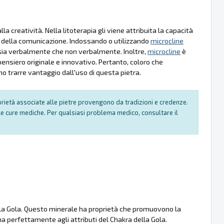
a creatività. Nella litoterapia gli viene attribuita la capacità
ico della comunicazione. Indossando o utilizzando
microcline
, sia verbalmente che non verbalmente. Inoltre,
microcline
è
 pensiero originale e innovativo. Pertanto, coloro che
o trarre vantaggio dall'uso di questa pietra.
oprietà associate alle pietre provengono da tradizioni e credenze.
e cure mediche. Per qualsiasi problema medico, consultare il
della Gola. Questo minerale ha proprietà che promuovono la
na perfettamente agli attributi del Chakra della Gola.