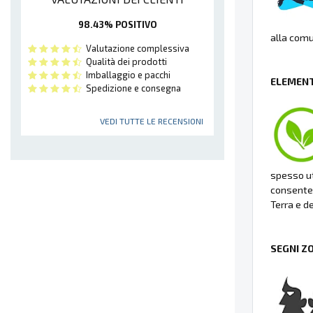
98.43% POSITIVO
alla comu
Valutazione complessiva
Qualità dei prodotti
Imballaggio e pacchi
ELEMENT
Spedizione e consegna
VEDI TUTTE LE RECENSIONI
spesso ut
consenten
Terra e de
SEGNI Z