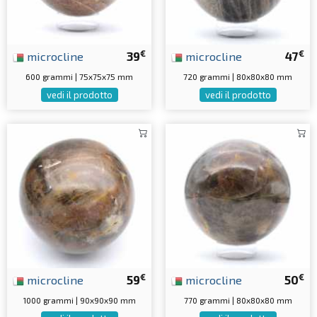
€
€
microcline
39
microcline
47
600 grammi | 75x75x75 mm
720 grammi | 80x80x80 mm
vedi il prodotto
vedi il prodotto
€
€
microcline
59
microcline
50
1000 grammi | 90x90x90 mm
770 grammi | 80x80x80 mm