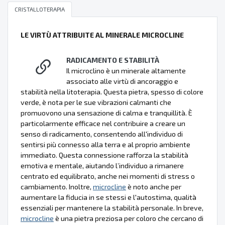
CRISTALLOTERAPIA
LE VIRTÙ ATTRIBUITE AL MINERALE MICROCLINE
RADICAMENTO E STABILITÀ
Il microclino è un minerale altamente
associato alle virtù di ancoraggio e
stabilità nella litoterapia. Questa pietra, spesso di colore
verde, è nota per le sue vibrazioni calmanti che
promuovono una sensazione di calma e tranquillità. È
particolarmente efficace nel contribuire a creare un
senso di radicamento, consentendo all'individuo di
sentirsi più connesso alla terra e al proprio ambiente
immediato. Questa connessione rafforza la stabilità
emotiva e mentale, aiutando l’individuo a rimanere
centrato ed equilibrato, anche nei momenti di stress o
cambiamento. Inoltre,
microcline
è noto anche per
aumentare la fiducia in se stessi e l'autostima, qualità
essenziali per mantenere la stabilità personale. In breve,
microcline
è una pietra preziosa per coloro che cercano di