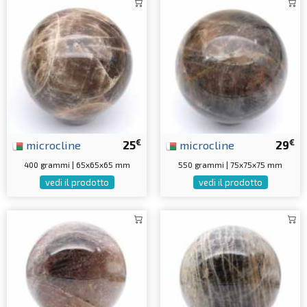
€
€
microcline
25
microcline
29
400 grammi | 65x65x65 mm
550 grammi | 75x75x75 mm
vedi il prodotto
vedi il prodotto