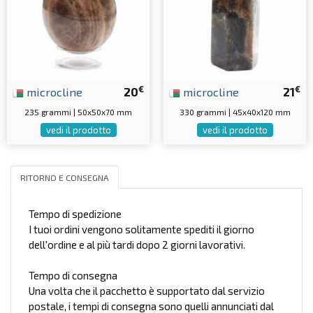
€
€
microcline
20
microcline
21
235 grammi | 50x50x70 mm
330 grammi | 45x40x120 mm
vedi il prodotto
vedi il prodotto
RITORNO E CONSEGNA
Tempo di spedizione
I tuoi ordini vengono solitamente spediti il giorno
dell'ordine e al più tardi dopo 2 giorni lavorativi.
Tempo di consegna
Una volta che il pacchetto è supportato dal servizio
postale, i tempi di consegna sono quelli annunciati dal