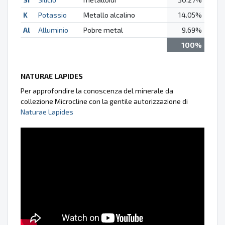
K
Potassio
Metallo alcalino
14.05%
Al
Alluminio
Pobre metal
9.69%
100%
NATURAE LAPIDES
Per approfondire la conoscenza del minerale da
collezione Microcline con la gentile autorizzazione di
Naturae Lapides