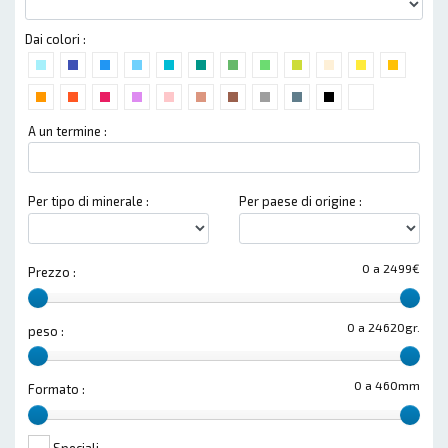
Dai colori :
A un termine :
Per tipo di minerale :
Per paese di origine :
0 a 2499€
Prezzo :
0 a 24620gr.
peso :
0 a 460mm
Formato :