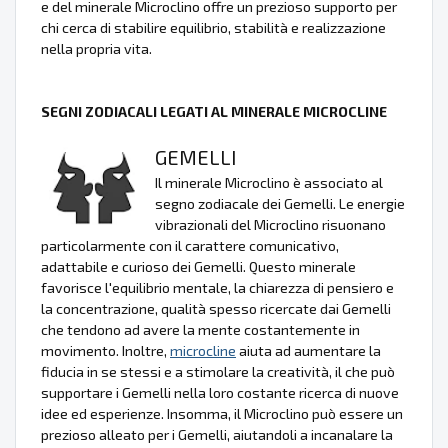
e del minerale Microclino offre un prezioso supporto per
chi cerca di stabilire equilibrio, stabilità e realizzazione
nella propria vita.
SEGNI ZODIACALI LEGATI AL MINERALE MICROCLINE
GEMELLI
Il minerale Microclino è associato al
segno zodiacale dei Gemelli. Le energie
vibrazionali del Microclino risuonano
particolarmente con il carattere comunicativo,
adattabile e curioso dei Gemelli. Questo minerale
favorisce l'equilibrio mentale, la chiarezza di pensiero e
la concentrazione, qualità spesso ricercate dai Gemelli
che tendono ad avere la mente costantemente in
movimento. Inoltre,
microcline
aiuta ad aumentare la
fiducia in se stessi e a stimolare la creatività, il che può
supportare i Gemelli nella loro costante ricerca di nuove
idee ed esperienze. Insomma, il Microclino può essere un
prezioso alleato per i Gemelli, aiutandoli a incanalare la