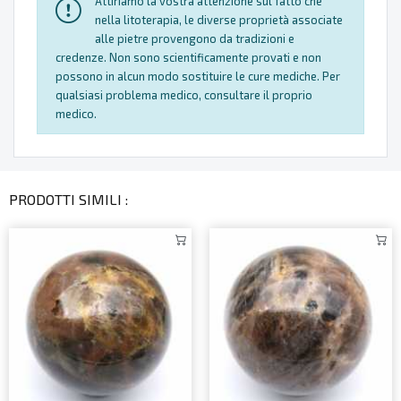
Attiriamo la vostra attenzione sul fatto che
nella litoterapia, le diverse proprietà associate
alle pietre provengono da tradizioni e
credenze. Non sono scientificamente provati e non
possono in alcun modo sostituire le cure mediche. Per
qualsiasi problema medico, consultare il proprio
medico.
PRODOTTI SIMILI :