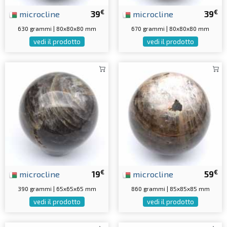
€
€
microcline
39
microcline
39
630 grammi | 80x80x80 mm
670 grammi | 80x80x80 mm
vedi il prodotto
vedi il prodotto
€
€
microcline
19
microcline
59
390 grammi | 65x65x65 mm
860 grammi | 85x85x85 mm
vedi il prodotto
vedi il prodotto