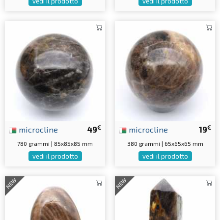
vedi il prodotto
vedi il prodotto
€
€
microcline
49
microcline
19
780 grammi | 85x85x85 mm
380 grammi | 65x65x65 mm
vedi il prodotto
vedi il prodotto
NEW
NEW