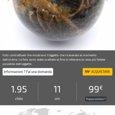
Foto contrattuali che mostrano l'oggetto che riceverete al momento
dell'ordine. Le foto sono state scattate al fine di ottenere la resa più fedele
possibile dell'oggetto.
Informazioni ? Fai una domanda
99
ACQUISTARE
€
1.95
11
99
€
chilo
cm
Troppo costoso ?