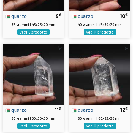
€
€
quarzo
9
quarzo
10
35 grammi | 45x25x20 mm
40 grammi | 45x30x20 mm
vedi il prodotto
vedi il prodotto
€
€
quarzo
11
quarzo
12
80 grammi | 60x30x30 mm
80 grammi | 60x25x30 mm
vedi il prodotto
vedi il prodotto