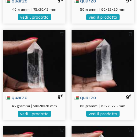
quarzo
9
quarzo
9
40 grammi | 75x20x15 mm
50 grammi | 60x25x20 mm
vedi il prodotto
vedi il prodotto
€
€
quarzo
9
quarzo
9
45 grammi | 60x20x20 mm
60 grammi | 60x25x25 mm
vedi il prodotto
vedi il prodotto