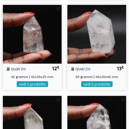
€
€
quarzo
12
quarzo
13
45 grammi | 45x30x25 mm
90 grammi | 40x30x40 mm
vedi il prodotto
vedi il prodotto