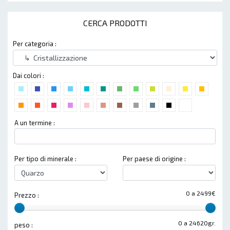
CERCA PRODOTTI
Per categoria :
Dai colori :
A un termine :
Per tipo di minerale :
Per paese di origine :
0 a 2499€
Prezzo :
0 a 24620gr.
peso :