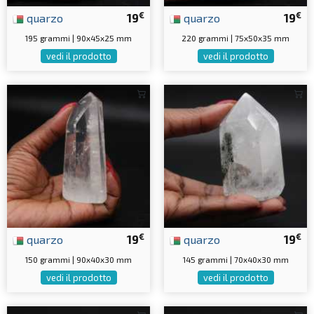
€
€
quarzo
19
quarzo
19
195 grammi | 90x45x25 mm
220 grammi | 75x50x35 mm
vedi il prodotto
vedi il prodotto
€
€
quarzo
19
quarzo
19
150 grammi | 90x40x30 mm
145 grammi | 70x40x30 mm
vedi il prodotto
vedi il prodotto