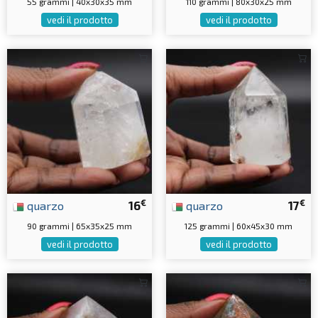
55 grammi | 40x30x35 mm
110 grammi | 80x30x25 mm
vedi il prodotto
vedi il prodotto
€
€
quarzo
16
quarzo
17
90 grammi | 65x35x25 mm
125 grammi | 60x45x30 mm
vedi il prodotto
vedi il prodotto