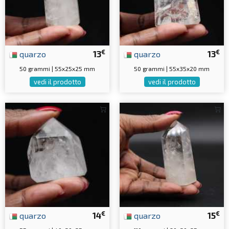
€
€
quarzo
13
quarzo
13
50 grammi | 55x25x25 mm
50 grammi | 55x35x20 mm
vedi il prodotto
vedi il prodotto
€
€
quarzo
14
quarzo
15