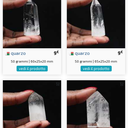
€
€
quarzo
9
quarzo
9
50 grammi | 60x25x20 mm
50 grammi | 65x25x20 mm
vedi il prodotto
vedi il prodotto