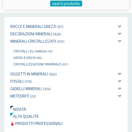
vedi il prodotto
ROCCE E MINERALI GREZZI
(87)
DECORAZIONI MINERALI
(626)
MINERALI CRISTALLIZZATI
(555)
CRISTALLI SU GANGA
(119)
GEODI E DRUSI
(99)
CRISTALLIZZAZIONE MINERALE
(337)
OGGETTI IN MINERALI
(922)
FOSSILI
(176)
GIOIELLI MINERALI
(354)
METEORITI
(23)
NOVITÀ
ALTA QUALITÀ
PRODOTTI PROFESSIONALI