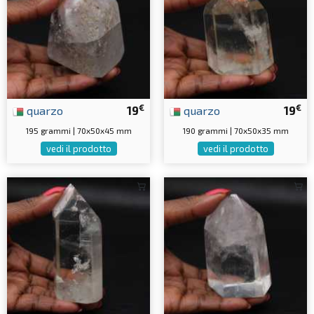
€
€
quarzo
19
quarzo
19
195 grammi | 70x50x45 mm
190 grammi | 70x50x35 mm
vedi il prodotto
vedi il prodotto