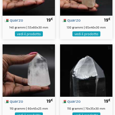
€
€
quarzo
19
quarzo
19
140 grammi | 55x60x30 mm
130 grammi | 65x40x30 mm
vedi il prodotto
vedi il prodotto
€
€
quarzo
19
quarzo
19
110 grammi | 60x45x25 mm
110 grammi | 70x35x30 mm