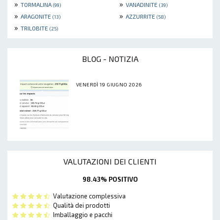
»
»
TORMALINA
VANADINITE
(99)
(39)
»
»
ARAGONITE
AZZURRITE
(13)
(58)
»
TRILOBITE
(25)
BLOG - NOTIZIA
VENERDÌ 19 GIUGNO 2026
VALUTAZIONI DEI CLIENTI
98.43% POSITIVO
Valutazione complessiva
Qualità dei prodotti
Imballaggio e pacchi