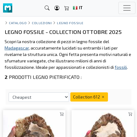
IT
CATALOGO
COLLEZIONI
LEGNO FOSSILE
LEGNO FOSSILE - COLLECTION OTTOBRE 2025
Scopri la nostra collezione di pezzi in legno fossile del
Madagascar
, accuratamente lucidati su entrambi i lati per
rivelarne la struttura unica. Ogni fetta presenta motivi naturali e
sfumature variegate, che illustrano milioni di anni di
fossilizzazione. Ideale per appassionati e collezionisti di
fossili
.
2
PRODOTTI LEGNO PIETRIFICATO :
Collection 612