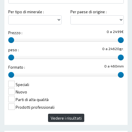
Per tipo di minerale :
Per paese di origine :
0 a 2499€
Prezzo :
0 a 24620gr.
peso :
0 a 460mm
Formato :
Speciali
Nuovo
Parti di alta qualità
Prodotti professionali
Vedere i risultati