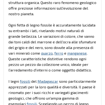
struttura organica. Questo raro fenomeno geologico
offre preziose informazioni sull'evoluzione del
nostro pianeta.
Ogni fetta di legno fossile è accuratamente lucidata
su entrambi i lati, rivelando motivi naturali di
grande bellezza. Le variazioni di colore, che vanno
dai toni caldi del marrone e dell'ocra alle sfumature
del grigio e del nero, sono dovute alla presenza di
vari minerali come
quarzo
,
ferro
e
manganese
.
Queste caratteristiche distintive rendono ogni
pezzo un pezzo da collezione unico, ideale per
l'arredamento d'interni o come oggetto didattico.
I legni
fossili
del
Madagascar
sono particolarmente
apprezzati per la loro qualità e diversità. Il paese è
rinomato per i suoi ricchi e variegati giacimenti
geologici, che offrono un'ampia gamma di
esemplari
fossili
. Scegliendo un pezzo di legno