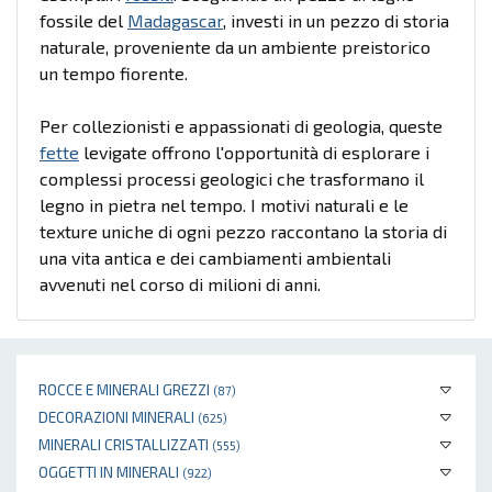
fossile del
Madagascar
, investi in un pezzo di storia
naturale, proveniente da un ambiente preistorico
un tempo fiorente.
Per collezionisti e appassionati di geologia, queste
fette
levigate offrono l'opportunità di esplorare i
complessi processi geologici che trasformano il
legno in pietra nel tempo. I motivi naturali e le
texture uniche di ogni pezzo raccontano la storia di
una vita antica e dei cambiamenti ambientali
avvenuti nel corso di milioni di anni.
ROCCE E MINERALI GREZZI
(87)
DECORAZIONI MINERALI
(625)
MINERALI CRISTALLIZZATI
(555)
OGGETTI IN MINERALI
(922)