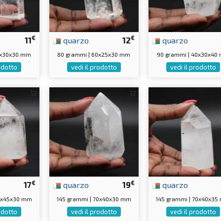
€
€
11
quarzo
12
quarzo
0x30x30 mm
80 grammi | 60x25x30 mm
90 grammi | 40x30x40
rodotto
vedi il prodotto
vedi il prodotto
€
€
17
quarzo
19
quarzo
60x45x30 mm
145 grammi | 70x40x30 mm
145 grammi | 70x40x3
rodotto
vedi il prodotto
vedi il prodotto