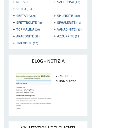
»
»
ROSA DEL
SALE ROSA
(42)
DESERTO
(35)
»
»
SEPTARIA
SHUNGITE
(26)
(80)
»
»
SPETTROLITE
SPHALERITE
(11)
(15)
»
»
TORMALINA
VANADINITE
(99)
(39)
»
»
ARAGONITE
AZZURRITE
(13)
(58)
»
TRILOBITE
(25)
BLOG - NOTIZIA
VENERDÌ 19
GIUGNO 2026
VALUTAZIONI DEI CLIENTI