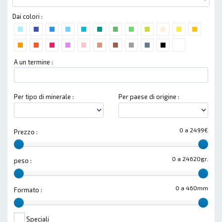
Dai colori :
A un termine :
Per tipo di minerale :
Per paese di origine :
0 a 2499€
Prezzo :
0 a 24620gr.
peso :
0 a 460mm
Formato :
Speciali