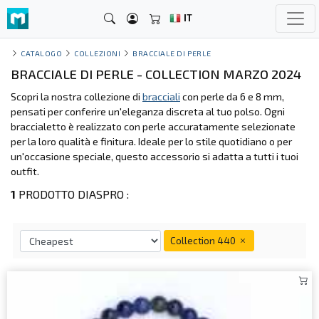
IT
CATALOGO
COLLEZIONI
BRACCIALE DI PERLE
BRACCIALE DI PERLE - COLLECTION MARZO 2024
Scopri la nostra collezione di
bracciali
con perle da 6 e 8 mm,
pensati per conferire un'eleganza discreta al tuo polso. Ogni
braccialetto è realizzato con perle accuratamente selezionate
per la loro qualità e finitura. Ideale per lo stile quotidiano o per
un'occasione speciale, questo accessorio si adatta a tutti i tuoi
outfit.
1
PRODOTTO DIASPRO :
Collection 440