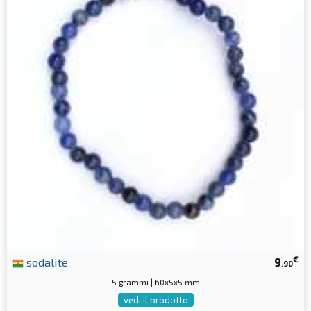
€
sodalite
9
.90
5 grammi | 60x5x5 mm
vedi il prodotto