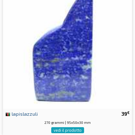
€
lapislazzuli
39
270 grammi | 95x50x30 mm
vedi il prodotto