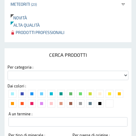
METEORITI
(23)
NOVITÀ
ALTA QUALITÀ
PRODOTTI PROFESSIONALI
CERCA PRODOTTI
Per categoria :
Dai colori :
A un termine :
Per tipo di minerale :
Per paese di origine :