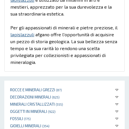
mestieri, apprezzato per la sua durevolezza e la
sua straordinaria estetica.
Per gli appassionati di minerali e pietre preziose, il
lapislazzuli
afgano offre l'opportunità di acquisire
un pezzo di storia geologica. La sua bellezza senza
tempo e la sua rarità lo rendono una scelta
privilegiata per collezionisti e appassionati di
mineralogia.
ROCCE E MINERALI GREZZI
(87)
DECORAZIONI MINERALI
(625)
MINERALI CRISTALLIZZATI
(555)
OGGETTI IN MINERALI
(922)
FOSSILI
(175)
GIOIELLI MINERALI
(354)