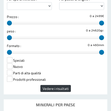
0 a 2499€
Prezzo :
0 a 24620gr.
peso :
0 a 460mm
Formato :
Speciali
Nuovo
Parti di alta qualità
Prodotti professionali
Vedere i risultati
MINERALI PER PAESE