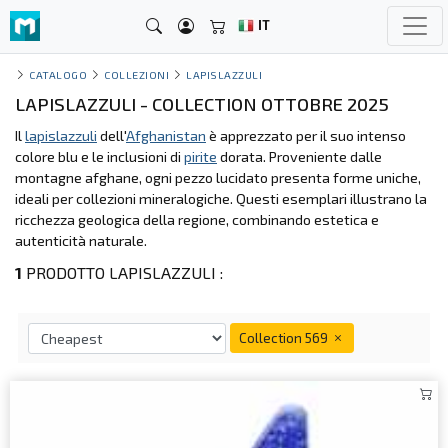
IT
CATALOGO
COLLEZIONI
LAPISLAZZULI
LAPISLAZZULI - COLLECTION OTTOBRE 2025
Il
lapislazzuli
dell'
Afghanistan
è apprezzato per il suo intenso
colore blu e le inclusioni di
pirite
dorata. Proveniente dalle
montagne afghane, ogni pezzo lucidato presenta forme uniche,
ideali per collezioni mineralogiche. Questi esemplari illustrano la
ricchezza geologica della regione, combinando estetica e
autenticità naturale.
1
PRODOTTO LAPISLAZZULI :
Collection 569