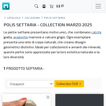
IT
CATALOGO
COLLEZIONI
POLIS SETTARIA
POLIS SETTARIA - COLLECTION MARZO 2025
Le pietre settarie presentano motivi unici, che combinano
calcite
gialla,
aragonite
marrone e calcare grigio. Ogni esemplare
presenta una rete di crepe naturali, che creano disegni
geometrici distintivi. Ideali per collezionisti e amanti dei minerali,
queste pietre sono apprezzate per la loro estetica naturale e la
loro diversità.
1
PRODOTTO SEPTARIA :
Collection 549