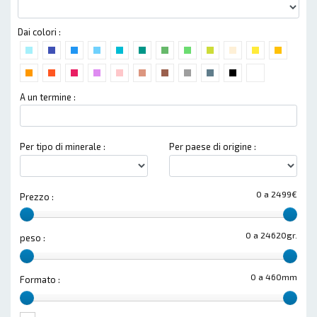
Dai colori :
A un termine :
Per tipo di minerale :
Per paese di origine :
0 a 2499€
Prezzo :
0 a 24620gr.
peso :
0 a 460mm
Formato :