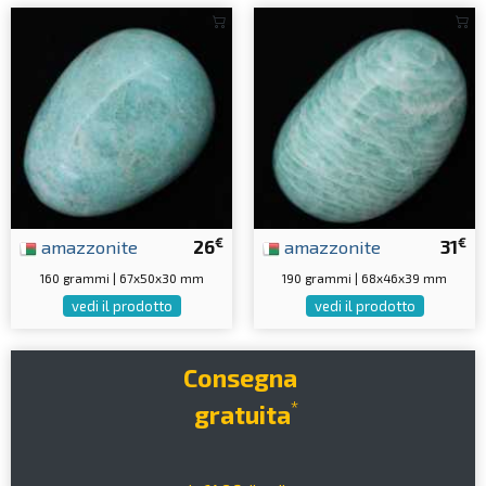
€
€
amazzonite
26
amazzonite
31
160 grammi | 67x50x30 mm
190 grammi | 68x46x39 mm
vedi il prodotto
vedi il prodotto
Consegna
*
gratuita