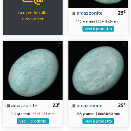
€
amazzonite
23
Iscrivendoti alla
newsletter
140 grammi | 73x49x24 mm
vedi il prodotto
€
€
amazzonite
23
amazzonite
25
140 grammi | 66x51x28 mm
155 grammi | 68x51x30 mm
vedi il prodotto
vedi il prodotto