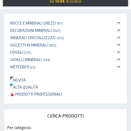
da
149€
di ordine
ROCCE E MINERALI GREZZI
(87)
DECORAZIONI MINERALI
(625)
MINERALI CRISTALLIZZATI
(555)
OGGETTI IN MINERALI
(922)
FOSSILI
(175)
GIOIELLI MINERALI
(354)
METEORITI
(23)
NOVITÀ
ALTA QUALITÀ
PRODOTTI PROFESSIONALI
CERCA PRODOTTI
Per categoria :