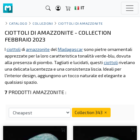
IT
CATALOGO
COLLEZIONI
CIOTTOLI DI AMAZZONITE
CIOTTOLI DI AMAZZONITE - COLLECTION
FEBBRAIO 2023
I
ciottoli
di
amazzonite
del
Madagascar
sono pietre ornamentali
apprezzate per la loro caratteristica tonalità verde-blu, dovuta
alla presenza di piombo. Tagliati e lucidati, questi
ciottoli
rivelano
una delicata lucentezza e una consistenza liscia. Ideali per
l'interior design, aggiungono un tocco naturale ed elegante a
qualsiasi spazio.
7
PRODOTTI AMAZZONITE :
Collection 343