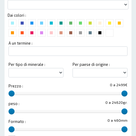
Dai colori :
A un termine :
Per tipo di minerale :
Per paese di origine :
0 a 2499€
Prezzo :
0 a 24620gr.
peso :
0 a 460mm
Formato :