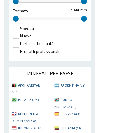
0 a 460mm
Formato :
Speciali
Nuovo
Parti di alta qualità
Prodotti professionali
MINERALI PER PAESE
AFGHANISTAN
ARGENTINA
(23)
(44)
BRASILE
CONGO -
(129)
KINSHASA
(18)
REPUBBLICA
SPAGNA
(48)
DOMINICANA
(8)
INDONESIA
LITUANIA
(84)
(21)