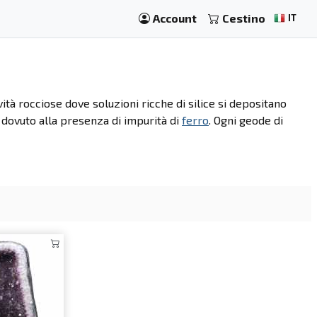
Account
Cestino
IT
tà rocciose dove soluzioni ricche di silice si depositano
dovuto alla presenza di impurità di
ferro
. Ogni geode di