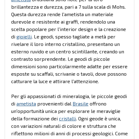
brillantezza e durezza, pari a 7 sulla scala di Mohs.
Questa durezza rende l'ametista un materiale
durevole e resistente ai graffi, rendendolo una
scelta popolare per l'interior design e la creazione
di
gioielli
. Le geodi, spesso tagliate a metà per
rivelare il loro interno cristallino, presentano un
esterno ruvido e un centro scintillante, creando un
contrasto sorprendente. Le geodi di piccole
dimensioni sono particolarmente adatte per essere
esposte su scaffali, scrivanie o tavoli, dove possono
catturare la luce e attirare l'attenzione.
Per gli appassionati di mineralogia, le piccole geodi
di
ametista
provenienti dal
Brasile
offrono
un'opportunità unica per esplorare le meraviglie
della formazione dei
cristalli
. Ogni geode è unica,
con variazioni naturali di colore e struttura che
riflettono milioni di anni di processi geologici. Come