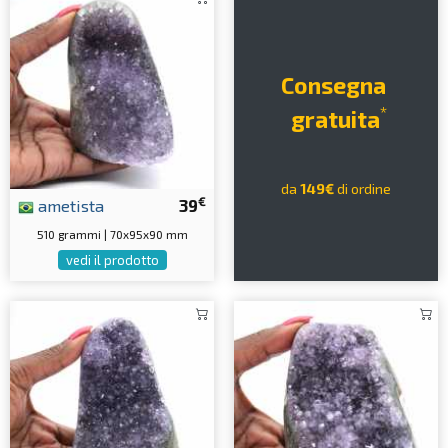
Consegna
*
gratuita
da
149€
di ordine
€
ametista
39
510 grammi | 70x95x90 mm
vedi il prodotto