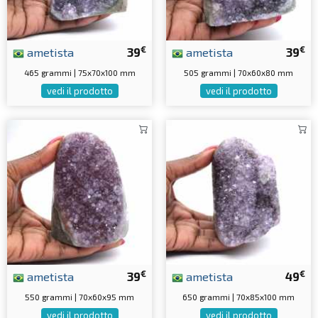
€
€
ametista
39
ametista
39
465 grammi | 75x70x100 mm
505 grammi | 70x60x80 mm
vedi il prodotto
vedi il prodotto
€
€
ametista
39
ametista
49
550 grammi | 70x60x95 mm
650 grammi | 70x85x100 mm
vedi il prodotto
vedi il prodotto