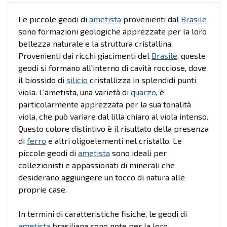
Le piccole geodi di
ametista
provenienti dal
Brasile
sono formazioni geologiche apprezzate per la loro
bellezza naturale e la struttura cristallina.
Provenienti dai ricchi giacimenti del
Brasile
, queste
geodi si formano all'interno di cavità rocciose, dove
il biossido di
silicio
cristallizza in splendidi punti
viola. L'ametista, una varietà di
quarzo
, è
particolarmente apprezzata per la sua tonalità
viola, che può variare dal lilla chiaro al viola intenso.
Questo colore distintivo è il risultato della presenza
di
ferro
e altri oligoelementi nel cristallo. Le
piccole geodi di
ametista
sono ideali per
collezionisti e appassionati di minerali che
desiderano aggiungere un tocco di natura alle
proprie case.
In termini di caratteristiche fisiche, le geodi di
ametista
brasiliana sono note per la loro