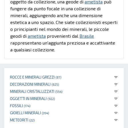
oggetto da collezione, una geode di
ametista
può
fungere da punto focale in una collezione di
minerali, aggiungendo anche una dimensione
estetica a uno spazio. Che siate collezionisti esperti
o principianti nel mondo dei minerali, le piccole
geodi di
ametista
provenienti dal
Brasile
rappresentano un'aggiunta preziosa e accattivante
a qualsiasi collezione.
ROCCE E MINERALI GREZZI
(87)
DECORAZIONI MINERALI
(625)
MINERALI CRISTALLIZZATI
(554)
OGGETTI IN MINERALI
(922)
FOSSILI
(174)
GIOIELLI MINERALI
(354)
METEORITI
(22)