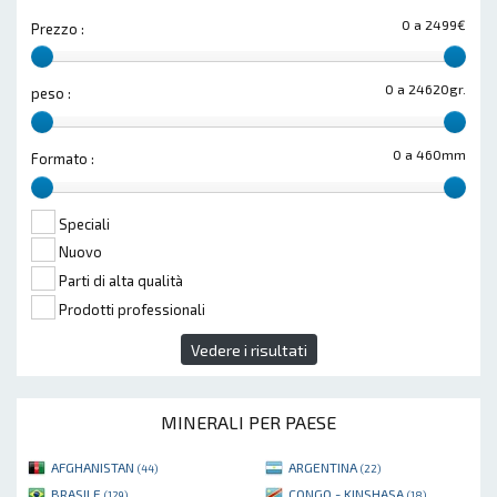
0 a 2499€
Prezzo :
0 a 24620gr.
peso :
0 a 460mm
Formato :
Speciali
Nuovo
Parti di alta qualità
Prodotti professionali
Vedere i risultati
MINERALI PER PAESE
AFGHANISTAN
ARGENTINA
(44)
(22)
BRASILE
CONGO - KINSHASA
(129)
(18)