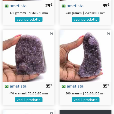
€
€
ametista
29
ametista
35
370 grammi | 70x60x70 mm
440 grammi | 75x60x100 mm
vedi il prodotto
vedi il prodotto
€
€
ametista
35
ametista
35
410 grammi | 70x55x85 mm
360 grammi | 60x70x100 mm
vedi il prodotto
vedi il prodotto