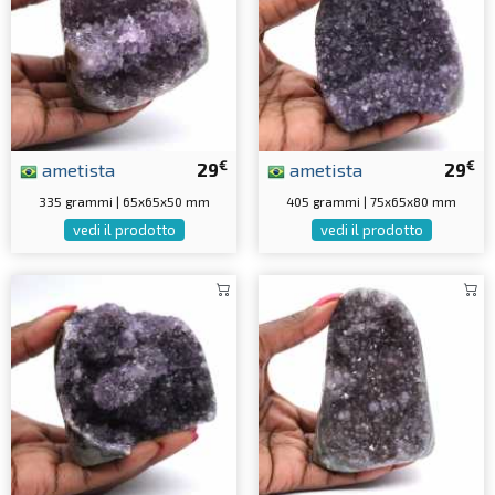
€
€
ametista
29
ametista
29
335 grammi | 65x65x50 mm
405 grammi | 75x65x80 mm
vedi il prodotto
vedi il prodotto