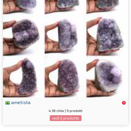
ametista
4.38 chilo | 9 prodotti
vedi il prodotto