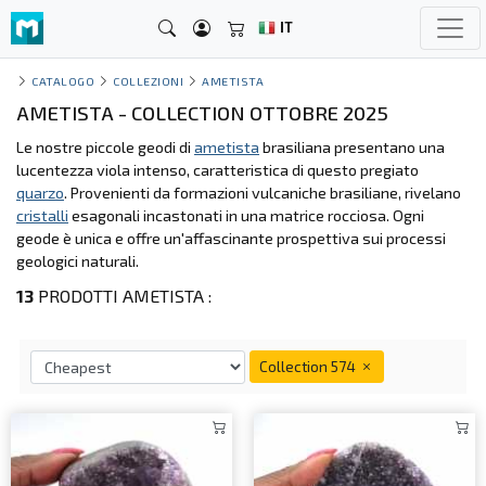
IT
CATALOGO
COLLEZIONI
AMETISTA
AMETISTA - COLLECTION OTTOBRE 2025
Le nostre piccole geodi di
ametista
brasiliana presentano una
lucentezza viola intenso, caratteristica di questo pregiato
quarzo
. Provenienti da formazioni vulcaniche brasiliane, rivelano
cristalli
esagonali incastonati in una matrice rocciosa. Ogni
geode è unica e offre un'affascinante prospettiva sui processi
geologici naturali.
13
PRODOTTI AMETISTA :
Collection 574