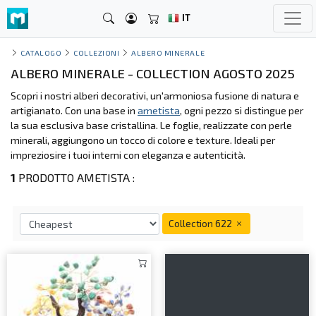
IT
CATALOGO
COLLEZIONI
ALBERO MINERALE
ALBERO MINERALE - COLLECTION AGOSTO 2025
Scopri i nostri alberi decorativi, un'armoniosa fusione di natura e
artigianato. Con una base in
ametista
, ogni pezzo si distingue per
la sua esclusiva base cristallina. Le foglie, realizzate con perle
minerali, aggiungono un tocco di colore e texture. Ideali per
impreziosire i tuoi interni con eleganza e autenticità.
1
PRODOTTO AMETISTA :
Collection 622