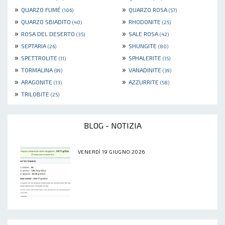
»
»
QUARZO FUMÉ
QUARZO ROSA
(106)
(57)
»
»
QUARZO SBIADITO
RHODONITE
(40)
(25)
»
»
ROSA DEL DESERTO
SALE ROSA
(35)
(42)
»
»
SEPTARIA
SHUNGITE
(26)
(80)
»
»
SPETTROLITE
SPHALERITE
(11)
(15)
»
»
TORMALINA
VANADINITE
(99)
(39)
»
»
ARAGONITE
AZZURRITE
(13)
(58)
»
TRILOBITE
(25)
BLOG - NOTIZIA
VENERDÌ 19 GIUGNO 2026