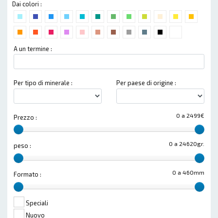
Dai colori :
A un termine :
Per tipo di minerale :
Per paese di origine :
0 a 2499€
Prezzo :
0 a 24620gr.
peso :
0 a 460mm
Formato :
Speciali
Nuovo