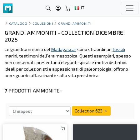
IT
CATALOGO
COLLEZIONI
GRANDI AMMONITI
GRANDI AMMONITI - COLLECTION DICEMBRE
2025
Le grandi ammoniti del
Madagascar
sono straordinari
fossili
marini, testimoni dell'era mesozoica. Questi esemplari, spesso
ben conservati, presentano eleganti spirali e motivi distintivi.
Ideali per collezionisti e appassionati di paleontologia, offrono
uno sguardo affascinante sulla vita preistorica.
7
PRODOTTI AMMONITE :
Collection 623