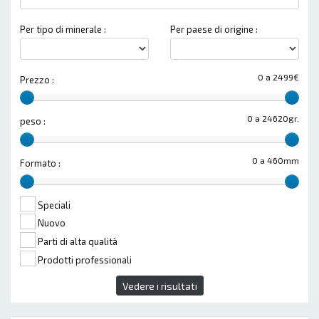
Per tipo di minerale :
Per paese di origine :
0 a 2499€
Prezzo :
0 a 24620gr.
peso :
0 a 460mm
Formato :
Speciali
Nuovo
Parti di alta qualità
Prodotti professionali
Vedere i risultati