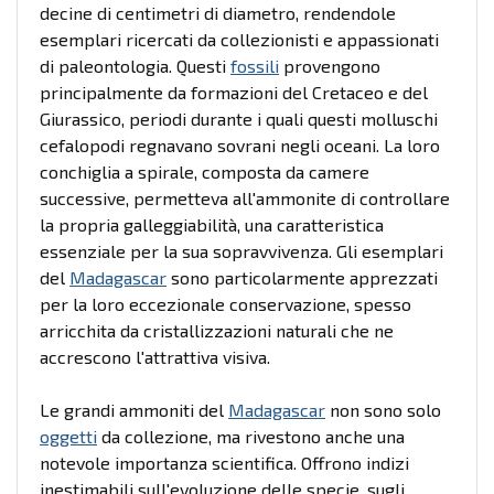
decine di centimetri di diametro, rendendole
esemplari ricercati da collezionisti e appassionati
di paleontologia. Questi
fossili
provengono
principalmente da formazioni del Cretaceo e del
Giurassico, periodi durante i quali questi molluschi
cefalopodi regnavano sovrani negli oceani. La loro
conchiglia a spirale, composta da camere
successive, permetteva all'ammonite di controllare
la propria galleggiabilità, una caratteristica
essenziale per la sua sopravvivenza. Gli esemplari
del
Madagascar
sono particolarmente apprezzati
per la loro eccezionale conservazione, spesso
arricchita da cristallizzazioni naturali che ne
accrescono l'attrattiva visiva.
Le grandi ammoniti del
Madagascar
non sono solo
oggetti
da collezione, ma rivestono anche una
notevole importanza scientifica. Offrono indizi
inestimabili sull'evoluzione delle specie, sugli