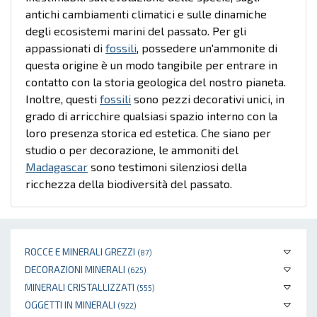
antichi cambiamenti climatici e sulle dinamiche
degli ecosistemi marini del passato. Per gli
appassionati di
fossili
, possedere un'ammonite di
questa origine è un modo tangibile per entrare in
contatto con la storia geologica del nostro pianeta.
Inoltre, questi
fossili
sono pezzi decorativi unici, in
grado di arricchire qualsiasi spazio interno con la
loro presenza storica ed estetica. Che siano per
studio o per decorazione, le ammoniti del
Madagascar
sono testimoni silenziosi della
ricchezza della biodiversità del passato.
ROCCE E MINERALI GREZZI
(87)
DECORAZIONI MINERALI
(625)
MINERALI CRISTALLIZZATI
(555)
OGGETTI IN MINERALI
(922)