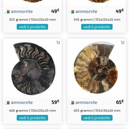
€
€
ammonite
49
ammonite
49
355 grammi | 150x120x20 mm
345 grammi | 155x125x20 mm
vedi il prodotto
vedi il prodotto
€
€
ammonite
59
ammonite
65
400 grammi | 150x120x20 mm
455 grammi | 155x130x20 mm
vedi il prodotto
vedi il prodotto