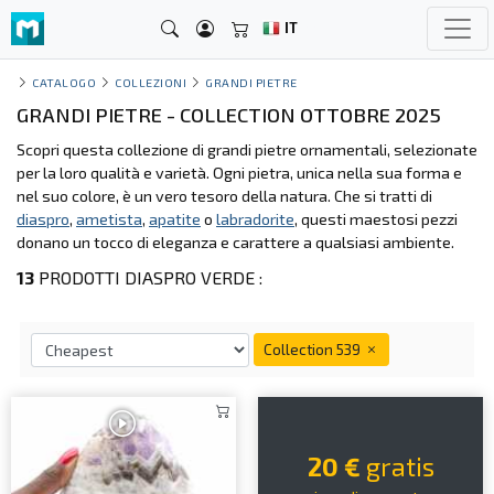
IT
CATALOGO
COLLEZIONI
GRANDI PIETRE
GRANDI PIETRE - COLLECTION OTTOBRE 2025
Scopri questa collezione di grandi pietre ornamentali, selezionate
per la loro qualità e varietà. Ogni pietra, unica nella sua forma e
nel suo colore, è un vero tesoro della natura. Che si tratti di
diaspro
,
ametista
,
apatite
o
labradorite
, questi maestosi pezzi
donano un tocco di eleganza e carattere a qualsiasi ambiente.
13
PRODOTTI DIASPRO VERDE :
Collection 539
20 €
gratis