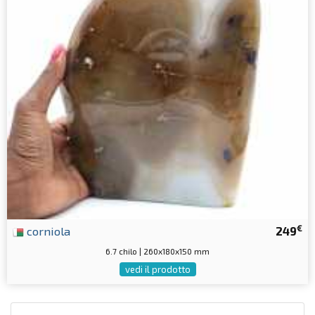
€
corniola
249
6.7 chilo | 260x180x150 mm
vedi il prodotto