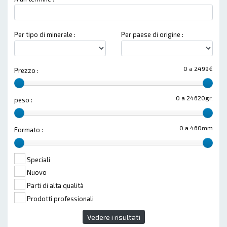
Per tipo di minerale :
Per paese di origine :
0 a 2499€
Prezzo :
0 a 24620gr.
peso :
0 a 460mm
Formato :
Speciali
Nuovo
Parti di alta qualità
Prodotti professionali
Vedere i risultati