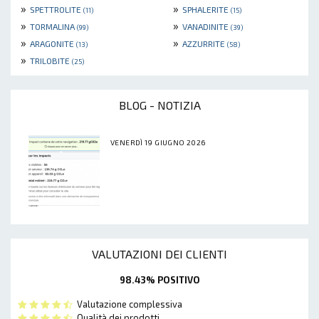
»
»
SPETTROLITE
SPHALERITE
(11)
(15)
»
»
TORMALINA
VANADINITE
(99)
(39)
»
»
ARAGONITE
AZZURRITE
(13)
(58)
»
TRILOBITE
(25)
BLOG - NOTIZIA
VENERDÌ 19 GIUGNO 2026
VALUTAZIONI DEI CLIENTI
98.43% POSITIVO
Valutazione complessiva
Qualità dei prodotti