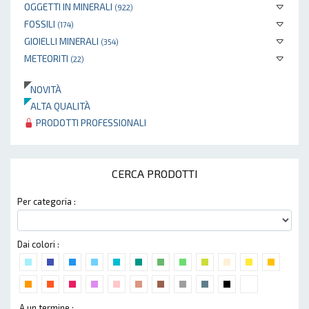
OGGETTI IN MINERALI
(922)
FOSSILI
(174)
GIOIELLI MINERALI
(354)
METEORITI
(22)
NOVITÀ
ALTA QUALITÀ
PRODOTTI PROFESSIONALI
CERCA PRODOTTI
Per categoria :
Dai colori :
A un termine :