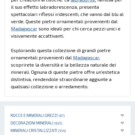
il suo effetto labradorescenza, presenta
spettacolari riflessi iridescenti, che vanno dal blu al
verde. Queste pietre ornamentali provenienti dal
Madagascar
sono ideali per chi cerca pezzi unici e
visivamente accattivanti.
Esplorando questa collezione di grandi pietre
ornamentali provenienti dal
Madagascar
,
scoprirete la diversità e la bellezza naturale dei
minerali. Ognuna di queste pietre offre un'estetica
distintiva, rendendole straordinarie aggiunte a
qualsiasi collezione o arredamento.
ROCCE E MINERALI GREZZI
(87)
DECORAZIONI MINERALI
(625)
MINERALI CRISTALLIZZATI
(554)