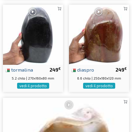
€
€
tormalina
249
diaspro
249
5.2 chilo | 270x160x80 mm
6.6 chilo | 250x180x120 mm
vedi il prodotto
vedi il prodotto