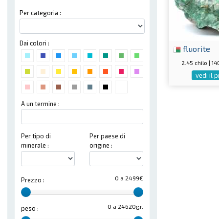
Per categoria :
Dai colori :
fluorite
2.45 chilo | 
vedi il 
A un termine :
Per tipo di
Per paese di
minerale :
origine :
0 a 2499€
Prezzo :
0 a 24620gr.
peso :