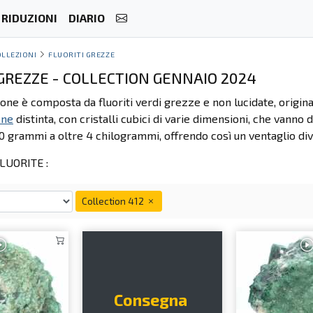
RIDUZIONI
DIARIO
OLLEZIONI
FLUORITI GREZZE
 GREZZE - COLLECTION GENNAIO 2024
one è composta da fluoriti verdi grezze e non lucidate, origin
one
distinta, con cristalli cubici di varie dimensioni, che vanno 
0 grammi a oltre 4 chilogrammi, offrendo così un ventaglio dive
LUORITE :
Collection 412
Consegna