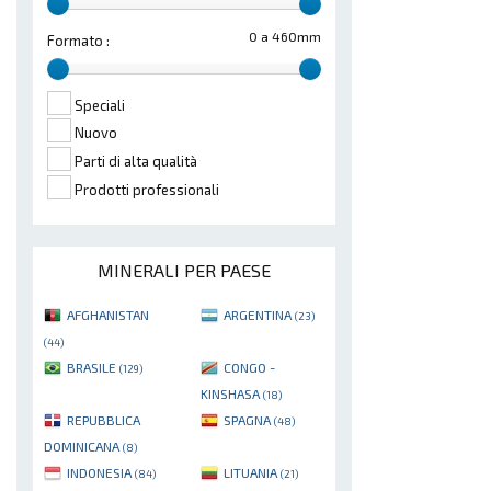
0 a 460mm
Formato :
Speciali
Nuovo
Parti di alta qualità
Prodotti professionali
MINERALI PER PAESE
AFGHANISTAN
ARGENTINA
(23)
(44)
BRASILE
CONGO -
(129)
KINSHASA
(18)
REPUBBLICA
SPAGNA
(48)
DOMINICANA
(8)
INDONESIA
LITUANIA
(84)
(21)