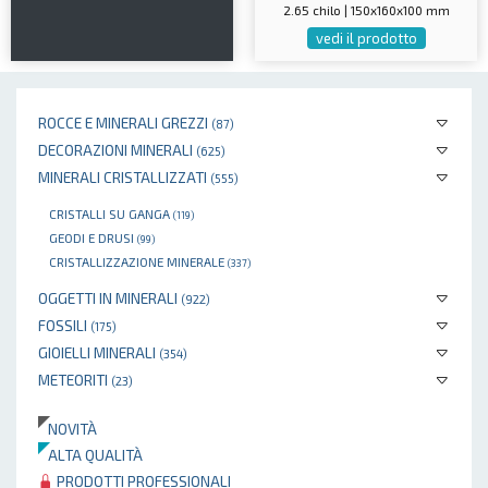
2.65 chilo | 150x160x100 mm
vedi il prodotto
ROCCE E MINERALI GREZZI
(87)
DECORAZIONI MINERALI
(625)
MINERALI CRISTALLIZZATI
(555)
CRISTALLI SU GANGA
(119)
GEODI E DRUSI
(99)
CRISTALLIZZAZIONE MINERALE
(337)
OGGETTI IN MINERALI
(922)
FOSSILI
(175)
GIOIELLI MINERALI
(354)
METEORITI
(23)
NOVITÀ
ALTA QUALITÀ
PRODOTTI PROFESSIONALI