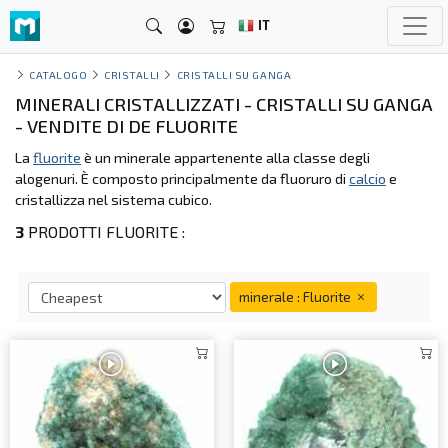
IT
CATALOGO
CRISTALLI
CRISTALLI SU GANGA
MINERALI CRISTALLIZZATI - CRISTALLI SU GANGA
- VENDITE DI DE FLUORITE
La
fluorite
è un minerale appartenente alla classe degli
alogenuri. È composto principalmente da fluoruro di
calcio
e
cristallizza nel sistema cubico.
3
PRODOTTI FLUORITE :
minerale : Fluorite