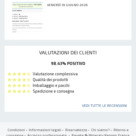
VENERDÌ 19 GIUGNO 2026
VALUTAZIONI DEI CLIENTI
98.43% POSITIVO
Valutazione complessiva
Qualità dei prodotti
Imballaggio e pacchi
Spedizione e consegna
VEDI TUTTE LE RECENSIONI
Condizioni
•
Informazioni legali
•
Riservatezza
•
Chi siamo?
•
Ritorno e
consegna
•
Accesso professionale
• Ravaka
&
Mineraly Rennes France