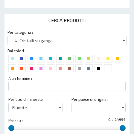
CERCA PRODOTTI
Per categoria :
Dai colori :
A un termine :
Per tipo di minerale :
Per paese di origine :
0 a 2499€
Prezzo :