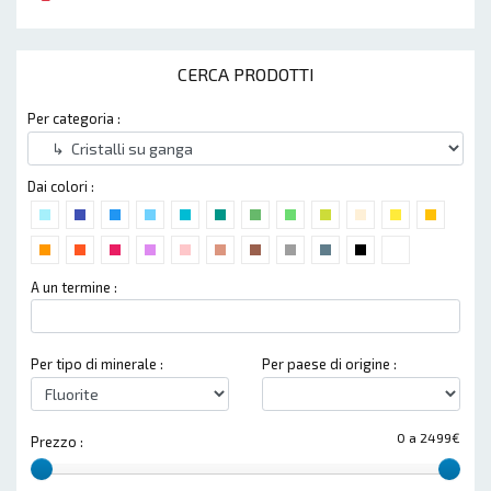
CERCA PRODOTTI
Per categoria :
Dai colori :
A un termine :
Per tipo di minerale :
Per paese di origine :
0 a 2499€
Prezzo :