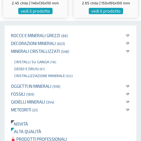
2.45 chilo | 140x130x110 mm
2.65 chilo | 150x160x100 mm
vedi il prodotto
vedi il prodotto
ROCCE E MINERALI GREZZI
(86)
DECORAZIONI MINERALI
(623)
MINERALI CRISTALLIZZATI
(548)
CRISTALLI SU GANGA
(119)
GEODI E DRUSI
(97)
CRISTALLIZZAZIONE MINERALE
(332)
OGGETTI IN MINERALI
(918)
FOSSILI
(169)
GIOIELLI MINERALI
(354)
METEORITI
(21)
NOVITÀ
ALTA QUALITÀ
PRODOTTI PROFESSIONALI