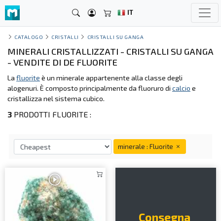
IT
CATALOGO
CRISTALLI
CRISTALLI SU GANGA
MINERALI CRISTALLIZZATI - CRISTALLI SU GANGA
- VENDITE DI DE FLUORITE
La
fluorite
è un minerale appartenente alla classe degli
alogenuri. È composto principalmente da fluoruro di
calcio
e
cristallizza nel sistema cubico.
3
PRODOTTI FLUORITE :
minerale : Fluorite
Consegna