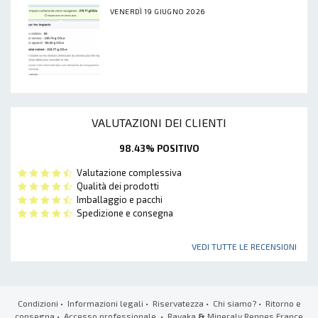
VENERDÌ 19 GIUGNO 2026
VALUTAZIONI DEI CLIENTI
98.43% POSITIVO
Valutazione complessiva
Qualità dei prodotti
Imballaggio e pacchi
Spedizione e consegna
VEDI TUTTE LE RECENSIONI
Condizioni
•
Informazioni legali
•
Riservatezza
•
Chi siamo?
•
Ritorno e
consegna
•
Accesso professionale
• Ravaka
&
Mineraly Rennes France