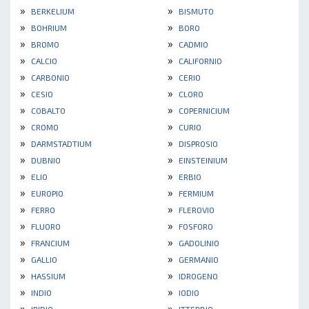
»
»
BERKELIUM
BISMUTO
»
»
BOHRIUM
BORO
»
»
BROMO
CADMIO
»
»
CALCIO
CALIFORNIO
»
»
CARBONIO
CERIO
»
»
CESIO
CLORO
»
»
COBALTO
COPERNICIUM
»
»
CROMO
CURIO
»
»
DARMSTADTIUM
DISPROSIO
»
»
DUBNIO
EINSTEINIUM
»
»
ELIO
ERBIO
»
»
EUROPIO
FERMIUM
»
»
FERRO
FLEROVIO
»
»
FLUORO
FOSFORO
»
»
FRANCIUM
GADOLINIO
»
»
GALLIO
GERMANIO
»
»
HASSIUM
IDROGENO
»
»
INDIO
IODIO
»
»