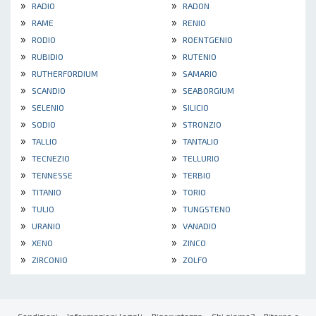
»
»
RADIO
RADON
»
»
RAME
RENIO
»
»
RODIO
ROENTGENIO
»
»
RUBIDIO
RUTENIO
»
»
RUTHERFORDIUM
SAMARIO
»
»
SCANDIO
SEABORGIUM
»
»
SELENIO
SILICIO
»
»
SODIO
STRONZIO
»
»
TALLIO
TANTALIO
»
»
TECNEZIO
TELLURIO
»
»
TENNESSE
TERBIO
»
»
TITANIO
TORIO
»
»
TULIO
TUNGSTENO
»
»
URANIO
VANADIO
»
»
XENO
ZINCO
»
»
ZIRCONIO
ZOLFO