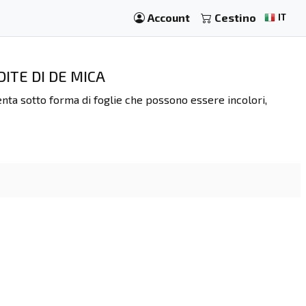
Account
Cestino
IT
DITE DI DE MICA
enta sotto forma di foglie che possono essere incolori,