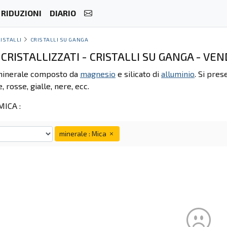
RIDUZIONI
DIARIO
ISTALLI
CRISTALLI SU GANGA
CRISTALLIZZATI - CRISTALLI SU GANGA - VEN
 minerale composto da
magnesio
e silicato di
alluminio
. Si pres
, rosse, gialle, nere, ecc.
ICA :
minerale : Mica