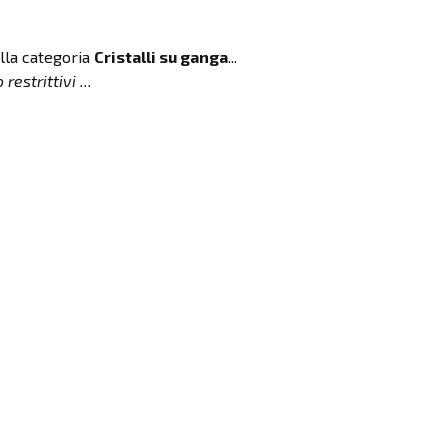
lla categoria
Cristalli su ganga
...
estrittivi ...