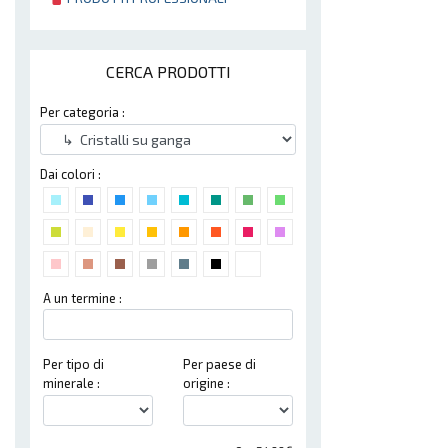
CERCA PRODOTTI
Per categoria :
Dai colori :
A un termine :
Per tipo di
Per paese di
minerale :
origine :